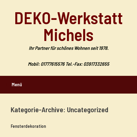
Zum
Inhalt
DEKO-Werkstatt
springen
Michels
Ihr Partner für schönes Wohnen seit 1978.
Mobil: 01777615576 Tel.-Fax: 03917332655
Menü
Kategorie-Archive:
Uncategorized
Fensterdekoration